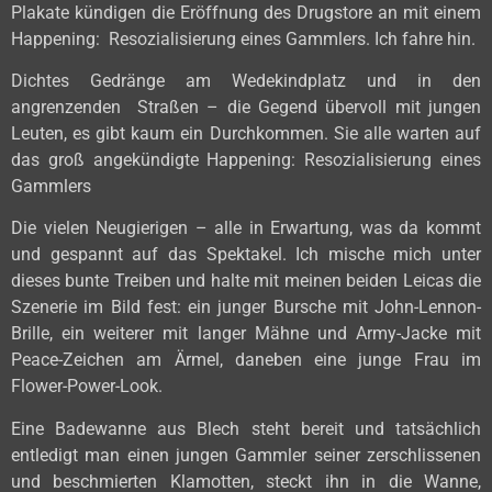
Plakate kündigen die Eröffnung des Drugstore an mit einem
Happening: Resozialisierung eines Gammlers. Ich fahre hin.
Dichtes Gedränge am Wedekindplatz und in den
angrenzenden Straßen – die Gegend übervoll mit jungen
Leuten, es gibt kaum ein Durchkommen. Sie alle warten auf
das groß angekündigte Happening: Resozialisierung eines
Gammlers
Die vielen Neugierigen – alle in Erwartung, was da kommt
und gespannt auf das Spektakel. Ich mische mich unter
dieses bunte Treiben und halte mit meinen beiden Leicas die
Szenerie im Bild fest: ein junger Bursche mit John-Lennon-
Brille, ein weiterer mit langer Mähne und Army-Jacke mit
Peace-Zeichen am Ärmel, daneben eine junge Frau im
Flower-Power-Look.
Eine Badewanne aus Blech steht bereit und tatsächlich
entledigt man einen jungen Gammler seiner zerschlissenen
und beschmierten Klamotten, steckt ihn in die Wanne,