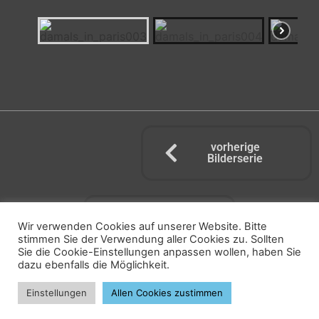
vorherige
Bilderserie
zum Buch
Wir verwenden Cookies auf unserer Website. Bitte
stimmen Sie der Verwendung aller Cookies zu. Sollten
Sie die Cookie-Einstellungen anpassen wollen, haben Sie
dazu ebenfalls die Möglichkeit.
nächste Bilderserie
Einstellungen
Allen Cookies zustimmen