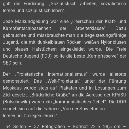
galt die Forderung: „Sozialistisch arbeiten, sozialistisch
lernen und sozialistisch leben“.
Jede Maikundgebung war eine „Heerschau der Kraft- und
Kampfentschlossenheit der Arbeiterklasse“. Dazu
gebrauchte und missbrauchte man die begeisterungsfähige
Jugend, die mit dunkelblauen Röcken, weißen Nylonblusen
und blauen Halstüchern eingekleidet wurde. Die Freie
Deutsche Jugend (FDJ) sollte die beste „Kampfreserve“ der
SED sein.
Der „Proletarische Internationalismus“ wurde allerorts
demonstriert. Das „Welt-Proletariat“ unter der Führung
Moskaus wurde stets auf Plakaten und in Losungen zum
Ziel gesetzt. „Brüderliche Grüße“ an die Adresse der KPdSU
(Bolschewiki) waren ein „kommunistisches Gebet“. Die DDR
schrieb sich auf die Fahnen: „Von der Sowjetunion
lernen heißt siegen lernen.“
54 Seiten – 37 Fotografien – Format 22 x 28,5 cm –