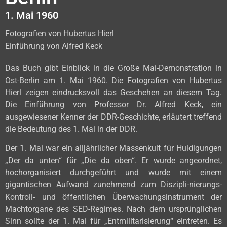
1. Mai 1960
Fotografien von Hubertus Hierl
Einführung von Alfred Keck
Das Buch gibt Einblick in die Große Mai-Demonstration in
Ost-Berlin am 1. Mai 1960. Die Fotografien von Hubertus
Hierl zeigen eindrucksvoll das Geschehen an diesem Tag.
Die Einführung von Professor Dr. Alfred Keck, ein
ausgewiesener Kenner der DDR-Geschichte, erläutert treffend
die Bedeutung des 1. Mai in der DDR.
Der 1. Mai war ein alljährlicher Massenkult für Huldigungen
„Der da unten“ für „Die da oben“. Er wurde angeordnet,
hochorganisiert durchgeführt und wurde mit einem
gigantischen Aufwand zunehmend zum Diszipli-nierungs-
Kontroll- und öffentlichen Überwachungsinstrument der
Machtorgane des SED-Regimes. Nach dem ursprünglichen
Sinn sollte der 1. Mai für „Entmilitarisierung“ eintreten. Es