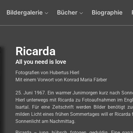
Bildergalerie
Bücher
Biographie
Ricarda
All you need is love
Fotografien von Hubertus Hierl
Mit einem Vorwort von Konrad Maria Färber
25. Juni 1967. Ein warmer Junimorgen kurz nach Sonn
Hierl unterwegs mit Ricarda zu Fotoaufnahmen im Eng
Isartal. Für eine Zeitschrift werden Bilder benötig
milden Licht eines frühen Sommertages will er Ricarda f
Sonnenlicht am Nachmittag.
Ricarda – jung, hübsch, fotogen, geduldig. Eine ganze