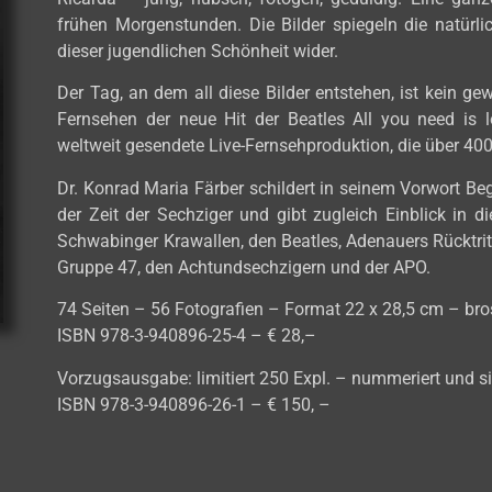
frühen Morgenstunden. Die Bilder spiegeln die natürl
dieser jugendlichen Schönheit wider.
Der Tag, an dem all diese Bilder entstehen, ist kein 
Fernsehen der neue Hit der Beatles All you need is lo
weltweit gesendete Live-Fernsehproduktion, die über 40
Dr. Konrad Maria Färber schildert in seinem Vorwort B
der Zeit der Sechziger und gibt zugleich Einblick in 
Schwabinger Krawallen, den Beatles, Adenauers Rücktri
Gruppe 47, den Achtundsechzigern und der APO.
74 Seiten – 56 Fotografien – Format 22 x 28,5 cm – bro
ISBN 978-3-940896-25-4 – € 28,–
Vorzugsausgabe: limitiert 250 Expl. – nummeriert und sig
ISBN 978-3-940896-26-1 – € 150, –