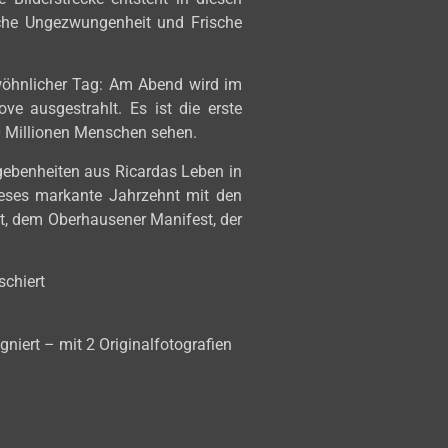
iche Ungezwungenheit und Frische
gewöhnlicher Tag: Am Abend wird im
ve ausgestrahlt. Es ist die erste
0 Millionen Menschen sehen.
egebenheiten aus Ricardas Leben in
dieses markante Jahrzehnt mit den
tt, dem Oberhausener Manifest, der
schiert
niert – mit 2 Originalfotografien