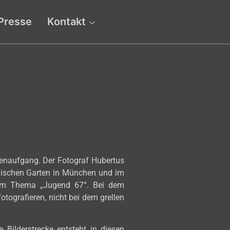
Presse
Kontakt
enaufgang. Der Fotograf Hubertus
lischen Garten in München und im
t zum Thema „Jugend 67“. Bei dem
otografieren, nicht bei dem grellen
 Bilderstrecke entsteht in diesen