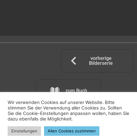
vorherige
Bilderserie
zum Buch
Wir verwenden Cookies auf unserer Website. Bitte
stimmen Sie der Verwendung aller Cookies zu. Sollten
Sie die Cookie-Einstellungen anpassen wollen, haben Sie
dazu ebenfalls die Möglichkeit.
nächste Bilderserie
Einstellungen
Allen Cookies zustimmen