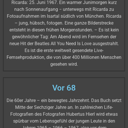
Ricarda: 25. Juni 1967. Ein warmer Junimorgen kurz
nach Sonnenaufgang − unterwegs mit Ricarda zu
Fotoaufnahmen im Isartal südlich von München. Ricarda
– jung, hübsch, fotogen. Eine ganze Bilderstrecke
entsteht in diesen frühen Morgenstunden. – Es ist kein
gewöhnlicher Tag: Am Abend wird im Fernsehen der
neue Hit der Beatles All You Need Is Love ausgestrahlt.
Es ist die erste weltweit gesendete Live-
Fernsehproduktion, die von über 400 Millionen Menschen
gesehen wird.
Vor 68
Die 60er Jahre – ein bewegtes Jahrzehnt. Das Buch setzt
Mitte der Sechziger Jahre an. In zahlreichen Life-
Fotografien des Fotografen Hubertus Hierl wird etwas
spürbar vom Lebensgefühl der jungen Leute in den
Jahren 1965 – 1966 – 1967, also vor dem