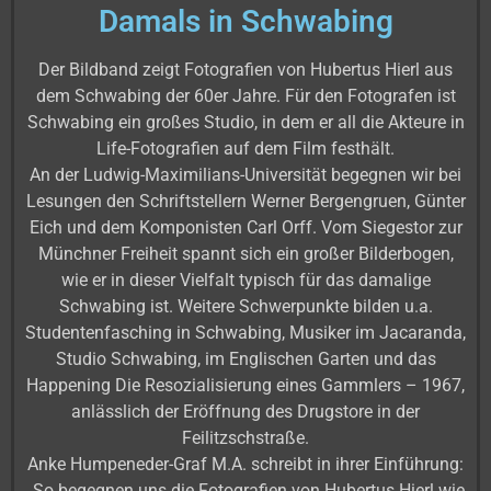
Damals in Schwabing
Der Bildband zeigt Fotografien von Hubertus Hierl aus
dem Schwabing der 60er Jahre. Für den Fotografen ist
Schwabing ein großes Studio, in dem er all die Akteure in
Life-Fotografien auf dem Film festhält.
An der Ludwig-Maximilians-Universität begegnen wir bei
Lesungen den Schriftstellern Werner Bergengruen, Günter
Eich und dem Komponisten Carl Orff. Vom Siegestor zur
Münchner Freiheit spannt sich ein großer Bilderbogen,
wie er in dieser Vielfalt typisch für das damalige
Schwabing ist. Weitere Schwerpunkte bilden u.a.
Studentenfasching in Schwabing, Musiker im Jacaranda,
Studio Schwabing, im Englischen Garten und das
Happening Die Resozialisierung eines Gammlers – 1967,
anlässlich der Eröffnung des Drugstore in der
Feilitzschstraße.
Anke Humpeneder-Graf M.A. schreibt in ihrer Einführung:
„So begegnen uns die Fotografien von Hubertus Hierl wie