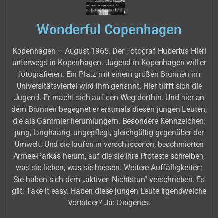
Wonderful Copenhagen
Kopenhagen – August 1965. Der Fotograf Hubertus Hierl
unterwegs in Kopenhagen. Jugend in Kopenhagen will er
fotografieren. Ein Platz mit einem großen Brunnen im
Universitätsviertel wird ihm genannt. Hier trifft sich die
Jugend. Er macht sich auf den Weg dorthin. Und hier an
dem Brunnen begegnet er erstmals diesen jungen Leuten,
die als Gammler herumlungern. Besondere Kennzeichen:
jung, langhaarig, ungepflegt, gleichgültig gegenüber der
Umwelt. Und sie laufen in verschlissenen, beschmierten
Armee-Parkas herum, auf die sie ihre Proteste schreiben,
was sie lieben, was sie hassen. Weitere Auffälligkeiten:
Sie haben sich dem „aktiven Nichtstun“ verschrieben. Es
gilt: Take it easy. Haben diese jungen Leute irgendwelche
Vorbilder? Ja: Diogenes.