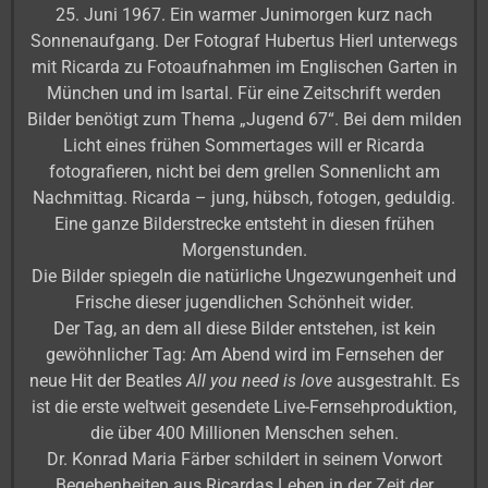
25. Juni 1967. Ein warmer Junimorgen kurz nach
Sonnenaufgang. Der Fotograf Hubertus Hierl unterwegs
mit Ricarda zu Fotoaufnahmen im Englischen Garten in
München und im Isartal. Für eine Zeitschrift werden
Bilder benötigt zum Thema „Jugend 67“. Bei dem milden
Licht eines frühen Sommertages will er Ricarda
fotografieren, nicht bei dem grellen Sonnenlicht am
Nachmittag. Ricarda – jung, hübsch, fotogen, geduldig.
Eine ganze Bilderstrecke entsteht in diesen frühen
Morgenstunden.
Die Bilder spiegeln die natürliche Ungezwungenheit und
Frische dieser jugendlichen Schönheit wider.
Der Tag, an dem all diese Bilder entstehen, ist kein
gewöhnlicher Tag: Am Abend wird im Fernsehen der
neue Hit der Beatles
All you need is love
ausgestrahlt. Es
ist die erste weltweit gesendete Live-Fernsehproduktion,
die über 400 Millionen Menschen sehen.
Dr. Konrad Maria Färber schildert in seinem Vorwort
Begebenheiten aus Ricardas Leben in der Zeit der