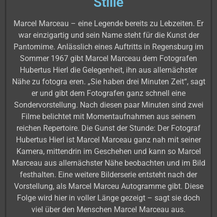
Stille
Marcel Marceau – eine Legende bereits zu Lebzeiten. Er
war einzigartig und sein Name steht für die Kunst der
Pantomime. Anlässlich eines Auftritts in Regensburg im
Sommer 1967 gibt Marcel Marceau dem Fotografen
Hubertus Hierl die Gelegenheit, ihn aus allernächster
Nähe zu fotogra eren. „Sie haben drei Minuten Zeit“, sagt
er und gibt dem Fotografen ganz schnell eine
Sondervorstellung. Nach diesen paar Minuten sind zwei
Filme belichtet mit Momentaufnahmen aus seinem
reichen Repertoire. Die Gunst der Stunde: Der Fotograf
Hubertus Hierl ist Marcel Marceau ganz nah mit seiner
Kamera, mittendrin im Geschehen und kann so Marcel
Marceau aus allernächster Nähe beobachten und im Bild
festhalten. Eine weitere Bilderserie entsteht nach der
Vorstellung, als Marcel Marceu Autogramme gibt. Diese
Folge wird hier in voller Länge gezeigt – sagt sie doch
viel über den Menschen Marcel Marceau aus.