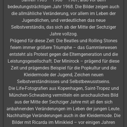
bedeutungsträchtigen Jahr 1968. Die Bilder zeigen auch
die allmähliche Veränderung, vor allem im Leben der
Jugendlichen, und verdeutlichen das neue
Selbstverständis, das sich ab der Mitte der Sechziger
Jahre vollzog.
Prägend für diese Zeit: Die Beatles und Rolling Stones
feiern immer größere Triumphe – das Gammlerwesen
entsteht als Protest gegen die Elterngeneration und die
Leistungsgesellschaft. Der Minirock – prägend für diese
Zeit und prägendes Beispiel für die Popkultur und die
Kleidermode der Jugend, Zeichen neuen
Selbstverständnisses und Selbstbewusstseins.
Die Life-Fotografien aus Kopenhagen, Saint-Tropez und
München-Schwabing vermitteln ein anschauliches Bild
aus der Mitte der Sechziger Jahre mit all den sich
anbahnenden Veränderungen im Leben der jungen Leute.
Nachhaltige Veränderungen auch in der Kleidermode. Die
Bilder mit Ricarda im Minikleid – vor einigen Jahren