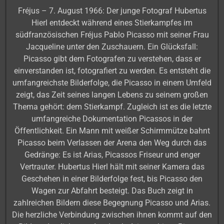
Fréjus – 7. August 1966: Der junge Fotograf Hubertus
Hierl entdeckt während eines Stierkampfes im
südfranzösischen Fréjus Pablo Picasso mit seiner Frau
Jacqueline unter den Zuschauern. Ein Glücksfall:
Picasso gibt dem Fotografen zu verstehen, dass er
einverstanden ist, fotografiert zu werden. Es entsteht die
umfangreichste Bilderfolge, die Picasso in einem Umfeld
zeigt, das Zeit seines langen Lebens zu seinem großen
Thema gehört: dem Stierkampf. Zugleich ist es die letzte
umfangreiche Dokumentation Picassos in der
Öffentlichkeit. Ein Mann mit weißer Schirmmütze bahnt
Picasso beim Verlassen der Arena den Weg durch das
Gedränge: Es ist Arias, Picassos Friseur und enger
Vertrauter. Hubertus Hierl hält mit seiner Kamera das
Geschehen in einer Bilderfolge fest, bis Picasso den
Wagen zur Abfahrt besteigt. Das Buch zeigt in
zahlreichen Bildern diese Begegnung Picasso und Arias.
Die herzliche Verbindung zwischen ihnen kommt auf den