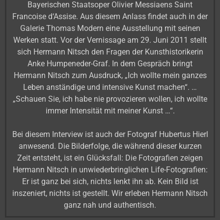
Bayerischen Staatsoper Olivier Messiaens Saint
Francoise d‘Assise. Aus diesem Anlass findet auch in der
Galerie Thomas Modern eine Ausstellung mit seinen
Werken statt. Vor der Vernissage am 29. Juni 2011 stellt
sich Hermann Nitsch den Fragen der Kunsthistorikerin
Anke Humpeneder-Graf. In dem Gespräch bringt
Hermann Nitsch zum Ausdruck, „Ich wollte mein ganzes
Leben anständige und intensive Kunst machen“. …
„Schauen Sie, ich habe nie provozieren wollen, ich wollte
immer Intensität mit meiner Kunst …“.
Bei diesem Interview ist auch der Fotograf Hubertus Hierl
anwesend. Die Bilderfolge, die während dieser kurzen
Zeit entsteht, ist ein Glücksfall: Die Fotografien zeigen
Hermann Nitsch in unwiederbringlichen Life-Fotografien:
Er ist ganz bei sich, nichts lenkt ihn ab. Kein Bild ist
inszeniert, nichts ist gestellt. Wir erleben Hermann Nitsch
ganz nah und authentisch.