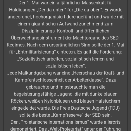
Der 1. Mai war ein alljährlicher Massenkult für
Huldigungen „Der da unten“ für „Die da oben“. Er wurde
angeordnet, hochorganisiert durchgeführt und wurde mit
einem gigantischen Aufwand zunehmend zum
Disziplinierungs- Kontroll- und öffentlichen
Überwachungsinstrument der Machtorgane des SED-
Regimes. Nach dem ursprünglichen Sinn sollte der 1. Mai
für „Entmilitarisierung“ eintreten. Es galt die Forderung:
„Sozialistisch arbeiten, sozialistisch lernen und
sozialistisch leben“.
Jede Maikundgebung war eine „Heerschau der Kraft- und
Kampfentschlossenheit der Arbeiterklasse“. Dazu
gebrauchte und missbrauchte man die
begeisterungsfähige Jugend, die mit dunkelblauen
Röcken, weißen Nylonblusen und blauen Halstüchern
eingekleidet wurde. Die Freie Deutsche Jugend (FDJ)
sollte die beste „Kampfreserve“ der SED sein.
Der „Proletarische Internationalismus“ wurde allerorts
demonstriert. Das „Welt-Proletariat“ unter der Führung