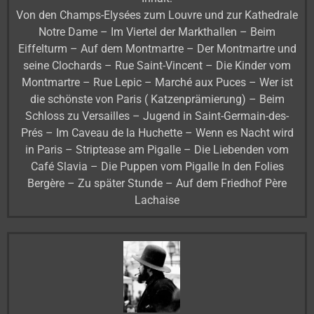
Von den Champs-Elysées zum Louvre und zur Kathedrale
Notre Dame – Im Viertel der Markthallen – Beim
Eiffelturm – Auf dem Montmartre – Der Montmartre und
seine Clochards – Rue Saint-Vincent – Die Kinder vom
Montmartre – Rue Lepic – Marché aux Puces – Wer ist
die schönste von Paris ( Katzenprämierung) – Beim
Schloss zu Versailles – Jugend in Saint-Germain-des-
Prés – Im Caveau de la Huchette – Wenn es Nacht wird
in Paris – Striptease am Pigalle – Die Liebenden vom
Café Slavia – Die Puppen vom Pigalle In den Folies
Bergère – Zu später Stunde – Auf dem Friedhof Père
Lachaise