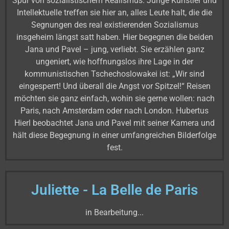
Spur von sozialistischem Realismus. Junge Künstler und
Intellektuelle treffen sie hier an, alles Leute halt, die die
Segnungen des real existierenden Sozialismus
insgeheim längst satt haben. Hier begegnen die beiden
Jana und Pavel – jung, verliebt. Sie erzählen ganz
ungeniert, wie hoffnungslos ihre Lage in der
kommunistischen Tschechoslowakei ist: „Wir sind
eingesperrt! Und überall die Angst vor Spitzel!“ Reisen
möchten sie ganz einfach, wohin sie gerne wollen: nach
Paris, nach Amsterdam oder nach London. Hubertus
Hierl beobachtet Jana und Pavel mit seiner Kamera und
hält diese Begegnung in einer umfangreichen Bilderfolge
fest.
Juliette - La Belle de Paris
in Bearbeitung...