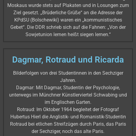
Moskaus wurde stets auf Plakaten und in Losungen zum
Ziel gesetzt. „Brüderliche Grüße“ an die Adresse der
KPdSU (Bolschewiki) waren ein „kommunistisches
Gebet“. Die DDR schrieb sich auf die Fahnen: „Von der
Sowjetunion lernen heißt siegen lernen.“
Dagmar, Rotraud und Ricarda
Bilderfolgen von drei Studentinnen in den Sechziger
Jahren.
Dagmar: Mit Dagmar, Studentin der Psychologie,
unterwegs im Münchner Künstlerviertel Schwabing und
im Englischen Garten.
Rotraud: Im Oktober 1964 begleitet der Fotograf
Hubertus Hierl die Anglistik- und Romanistik-Studentin
Rotraud bei etlichen Streifzügen durch Paris, das Paris
der Sechziger, noch das alte Paris.