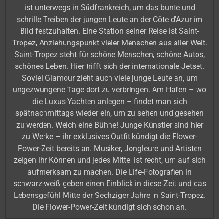
ist unterwegs in Südfrankreich, um das bunte und
schrille Treiben der jungen Leute an der Côte d'Azur im
Bild festzuhalten. Eine Station seiner Reise ist Saint-
Tropez, Anziehungspunkt vieler Menschen aus aller Welt.
Saint-Tropez steht für schöne Menschen, schöne Autos,
schönes Leben. Hier trifft sich der internationale Jetset.
Soviel Glamour zieht auch viele junge Leute an, um
ungezwungene Tage dort zu verbringen. Am Hafen – wo
die Luxus-Yachten anlegen – findet man sich
spätnachmittags wieder ein, um zu sehen und gesehen
zu werden. Welch eine Bühne! Junge Künstler sind hier
zu Werke – ihr exklusives Outfit kündigt die Flower-
Power-Zeit bereits an. Musiker, Jongleure und Artisten
zeigen ihr Können und jedes Mittel ist recht, um auf sich
aufmerksam zu machen. Die Life-Fotografien in
schwarz-weiß geben einen Einblick in diese Zeit und das
Lebensgefühl Mitte der Sechziger Jahre in Saint-Tropez.
Die Flower-Power-Zeit kündigt sich schon an.