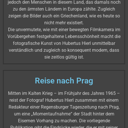
jedoch den Menschen in diesem Land, das damals noch
zu den ärmsten Ländern in Europa zählte. Zugleich
zeigen die Bilder auch ein Griechenland, wie es heute so
nicht mehr existiert.
Die unvermutete, wie mit einer bewegten Filmkamera im
Vorübergehen festgehaltene Lebensschönheit macht die
fotografische Kunst von Hubertus Hierl unmittelbar
verständlich und zugleich so konsequent modern, dass
sie zeitlos gültig ist.
Reise nach Prag
Mitten im Kalten Krieg – im Frühjahr des Jahres 1965 –
reist der Fotograf Hubertus Hierl zusammen mit einem
Redakteur einer Regensburger Tageszeitung nach Prag,
um eine „Momentaufnahme“ der Stadt hinter dem
Eisernen Vorhang zu machen. Die vorliegende
Publikation gibt die Eindrücke wieder, die er mit seiner