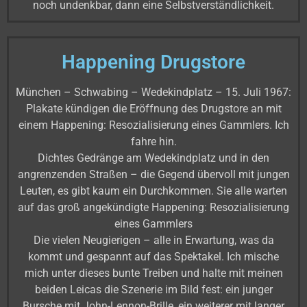
noch undenkbar, dann eine Selbstverständlichkeit.
Happening Drugstore
München – Schwabing – Wedekindplatz – 15. Juli 1967:
Plakate kündigen die Eröffnung des Drugstore an mit
einem Happening: Resozialisierung eines Gammlers. Ich
fahre hin.
Dichtes Gedränge am Wedekindplatz und in den
angrenzenden Straßen – die Gegend übervoll mit jungen
Leuten, es gibt kaum ein Durchkommen. Sie alle warten
auf das groß angekündigte Happening: Resozialisierung
eines Gammlers
Die vielen Neugierigen – alle in Erwartung, was da
kommt und gespannt auf das Spektakel. Ich mische
mich unter dieses bunte Treiben und halte mit meinen
beiden Leicas die Szenerie im Bild fest: ein junger
Bursche mit John-Lennon-Brille, ein weiterer mit langer