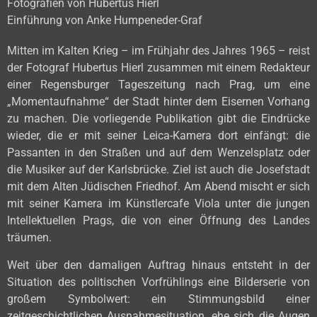
Fotografien von Hubertus Hierl
Einführung von Anke Humpeneder-Graf
Mitten im Kalten Krieg – im Frühjahr des Jahres 1965 – reist
der Fotograf Hubertus Hierl zusammen mit einem Redakteur
einer Regensburger Tageszeitung nach Prag, um eine
„Momentaufnahme“ der Stadt hinter dem Eisernen Vorhang
zu machen. Die vorliegende Publikation gibt die Ein­drücke
wieder, die er mit seiner Leica-Kamera dort einfängt: die
Passanten in den Straßen und auf dem Wenzelsplatz oder
die Musiker auf der Karlsbrücke. Ziel ist auch die Josefstadt
mit dem Alten Jüdischen Friedhof. Am Abend mischt er sich
mit seiner Kamera im Künstlercafe Viola unter die jungen
Intellektuellen Prags, die von einer Öffnung des Landes
träumen.
Weit über den damaligen Auftrag hinaus entsteht in der
Situation des politischen Vorfrühlings eine Bilderserie von
großem Symbolwert: ein Stimmungsbild einer
zeitgeschichtlichen Ausnahmesituation, ehe sich die Augen