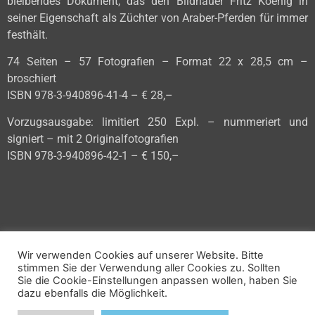
bleibendes Dokument, das den Bildhauer Fritz Koenig in
seiner Eigenschaft als Züchter von Araber-Pferden für immer
festhält.
74 Seiten – 57 Fotografien – Format 22 x 28,5 cm –
broschiert
ISBN 978-3-940896-41-4 – € 28,–
Vorzugsausgabe: limitiert 250 Expl. – nummeriert und
signiert – mit 2 Originalfotografien
ISBN 978-3-940896-42-1 – € 150,–
Wir verwenden Cookies auf unserer Website. Bitte
stimmen Sie der Verwendung aller Cookies zu. Sollten
Sie die Cookie-Einstellungen anpassen wollen, haben Sie
vorheriges Buch
dazu ebenfalls die Möglichkeit.