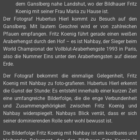
dem Ganslberg nahe Landshut, wo der Bildhauer Fritz
Koenig mit seiner Frau Maria zu Hause ist.
Der Fotograf Hubertus Hierl kommt zu Besuch auf den
Ganslberg. Mit lautem Geschrei wird er von zahlreichen
Pfauen empfangen. Fritz Koenig führt gerade einen weißen
Araberhengst durch den Hof – es ist Nahbay, der Sieger beim
World Championat der Vollblut-Araberhengste 1993 in Paris,
also die Nummer Eins unter den Araberhengsten auf dieser
Erde.
Der Fotograf bekommt die einmalige Gelegenheit, Fritz
Koenig mit Nahbay zu foto-grafieren. Hubertus Hierl erkennt
die Gunst der Stunde: Es entsteht innerhalb einer kurzen Zeit
eine umfangreiche Bilderfolge, die die enge Verbundenheit
und Zusammengehörigkeit zwischen Fritz Koenig und
Nahbay widerspiegelt. Nahbays Blick verrät, dass er sich
seiner dominierenden Rolle sehr wohl bewusst ist.
Die Bilderfolge Fritz Koenig mit Nahbay ist ein kostbares und