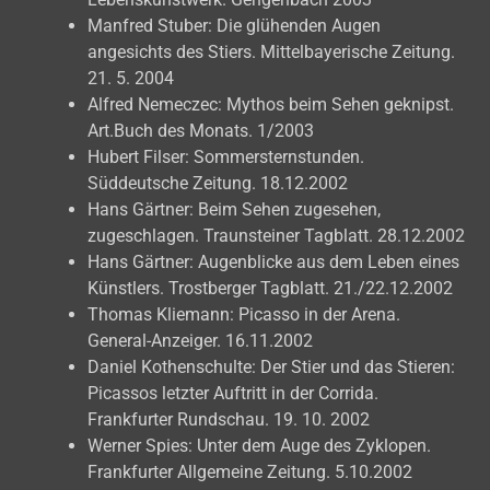
Manfred Stuber: Die glühenden Augen
angesichts des Stiers. Mittelbayerische Zeitung.
21. 5. 2004
Alfred Nemeczec: Mythos beim Sehen geknipst.
Art.Buch des Monats. 1/2003
Hubert Filser: Sommersternstunden.
Süddeutsche Zeitung. 18.12.2002
Hans Gärtner: Beim Sehen zugesehen,
zugeschlagen. Traunsteiner Tagblatt. 28.12.2002
Hans Gärtner: Augenblicke aus dem Leben eines
Künstlers. Trostberger Tagblatt. 21./22.12.2002
Thomas Kliemann: Picasso in der Arena.
General-Anzeiger. 16.11.2002
Daniel Kothenschulte: Der Stier und das Stieren:
Picassos letzter Auftritt in der Corrida.
Frankfurter Rundschau. 19. 10. 2002
Werner Spies: Unter dem Auge des Zyklopen.
Frankfurter Allgemeine Zeitung. 5.10.2002