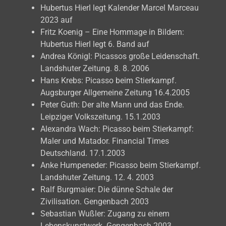
Hubertus Hierl legt Kalender Marcel Marceau
2023 auf
Fritz Koenig – Eine Hommage in Bildern:
Hubertus Hierl legt 6. Band auf
Andrea Königl: Picassos große Leidenschaft.
Landshuter Zeitung. 8. 8. 2006
Hans Krebs: Picasso beim Stierkampf.
Augsburger Allgemeine Zeitung 16.4.2005
Peter Guth: Der alte Mann und das Ende.
Leipziger Volkszeitung. 15.1.2003
Alexandra Wach: Picasso beim Stierkampf:
Maler und Matador. Financial Times
Deutschland. 17.1.2003
Anke Humpeneder: Picasso beim Stierkampf.
Landshuter Zeitung. 12. 4. 2003
Ralf Burgmaier: Die dünne Schale der
Zivilisation. Gengenbach 2003
Sebastian Wußler: Zugang zu einem
Lebenskunstwerk. Gengenbach 2003