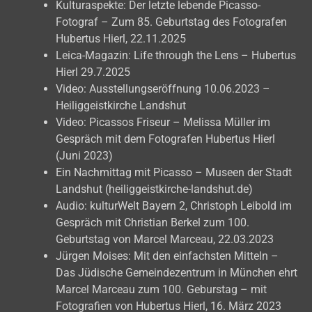
Kulturaspekte: Der letzte lebende Picasso-
Fotograf – Zum 85. Geburtstag des Fotografen
Hubertus Hierl, 22.11.2025
Leica-Magazin: Life through the Lens – Hubertus
Hierl 29.7.2025
Video: Ausstellungseröffnung 10.06.2023 –
Heiliggeistkirche Landshut
Video: Picassos Friseur – Melissa Müller im
Gespräch mit dem Fotografen Hubertus Hierl
(Juni 2023)
Ein Nachmittag mit Picasso – Museen der Stadt
Landshut (heiliggeistkirche-landshut.de)
Audio: kulturWelt Bayern 2, Christoph Leibold im
Gespräch mit Christian Berkel zum 100.
Geburtstag von Marcel Marceau, 22.03.2023
Jürgen Moises: Mit den einfachsten Mitteln –
Das Jüdische Gemeindezentrum in München ehrt
Marcel Marceau zum 100. Geburstag – mit
Fotografien von Hubertus Hierl, 16. März 2023