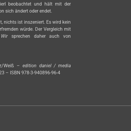
erl beobachtet und hält mit der
on sich ändert oder endet.
, nichts ist inszeniert. Es wird kein
erfremden würde. Der Vergleich mit
.
Wir
sprechen daher auch von
rz/Weiß –
edition daniel / media
23 – ISBN 978-3-940896-96-4