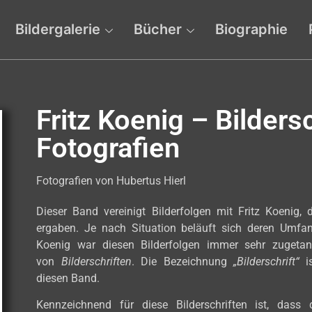
Bildergalerie
Bücher
Biographie
Fritz Koenig – Bildersc
Fotografien
Fotografien von Hubertus Hierl
Dieser Band vereinigt Bilderfolgen mit Fritz Koenig, 
ergaben. Je nach Situation beläuft sich deren Umfang
Koenig war diesen Bilderfolgen immer sehr zuget
von
Bilderschriften
. Die Bezeichnung
„Bilderschrift“
is
diesen Band.
Kennzeichnend für diese Bilderschriften ist, dass 