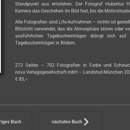
Standpunkt aus entstehen. Der Fotograf Hubertus Hi
Kamera das Geschehen im Bild fest, bis die Motivsituati
Alle Fotografien sind Life-Aufnahmen – nichts ist gestellt
Blitzlicht verwendet, das die Atmosphäre stören oder v
ausführlichen Tagebucheinträgen drängt sich auf
Tagebucheinträgen in Bildern.
272 Seiten – 702 Fotografien in Farbe und Schwa
nova
Verlagsgesellschaft mbH – Landshut-München 20
€ 85,–
riges Buch
nächstes Buch