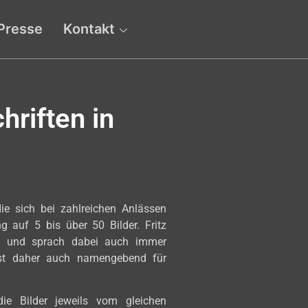
Presse
Kontakt
hriften in
die sich bei zahlreichen Anlässen
 auf 5 bis über 50 Bilder. Fritz
an und sprach dabei auch immer
t daher auch namengebend für
die Bilder jeweils vom gleichen