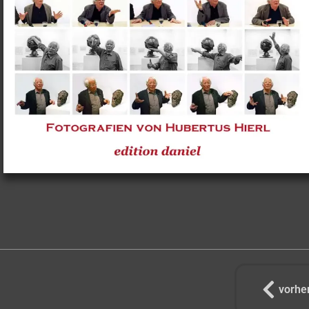
vorhe